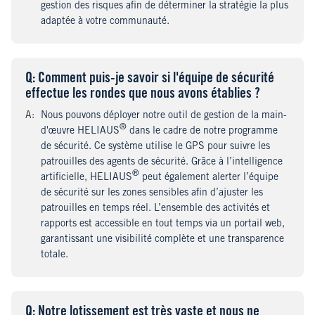
gestion des risques afin de déterminer la stratégie la plus
adaptée à votre communauté.
Q
uestion
: Comment puis-je savoir si l'équipe de sécurité
effectue les rondes que nous avons établies ?
A
nswer
:
Nous pouvons déployer notre outil de gestion de la main-
®
d'œuvre HELIAUS
dans le cadre de notre programme
de sécurité. Ce système utilise le GPS pour suivre les
patrouilles des agents de sécurité. Grâce à l’intelligence
®
artificielle, HELIAUS
peut également alerter l’équipe
de sécurité sur les zones sensibles afin d’ajuster les
patrouilles en temps réel. L’ensemble des activités et
rapports est accessible en tout temps via un portail web,
garantissant une visibilité complète et une transparence
totale.
Q
uestion
: Notre lotissement est très vaste et nous ne