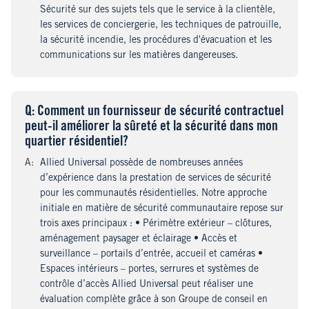
Sécurité sur des sujets tels que le service à la clientèle,
les services de conciergerie, les techniques de patrouille,
la sécurité incendie, les procédures d'évacuation et les
communications sur les matières dangereuses.
Q
uestion
: Comment un fournisseur de sécurité contractuel
peut-il améliorer la sûreté et la sécurité dans mon
quartier résidentiel?
A
nswer
:
Allied Universal possède de nombreuses années
d’expérience dans la prestation de services de sécurité
pour les communautés résidentielles. Notre approche
initiale en matière de sécurité communautaire repose sur
trois axes principaux : • Périmètre extérieur – clôtures,
aménagement paysager et éclairage • Accès et
surveillance – portails d’entrée, accueil et caméras •
Espaces intérieurs – portes, serrures et systèmes de
contrôle d’accès Allied Universal peut réaliser une
évaluation complète grâce à son Groupe de conseil en