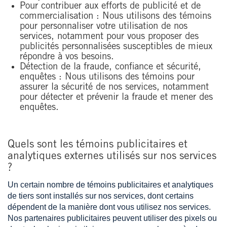
Pour contribuer aux efforts de publicité et de
commercialisation : Nous utilisons des témoins
pour personnaliser votre utilisation de nos
services, notamment pour vous proposer des
publicités personnalisées susceptibles de mieux
répondre à vos besoins.
Détection de la fraude, confiance et sécurité,
enquêtes : Nous utilisons des témoins pour
assurer la sécurité de nos services, notamment
pour détecter et prévenir la fraude et mener des
enquêtes.
Quels sont les témoins publicitaires et
analytiques externes utilisés sur nos services
?
Un certain nombre de témoins publicitaires et analytiques
de tiers sont installés sur nos services, dont certains
dépendent de la manière dont vous utilisez nos services.
Nos partenaires publicitaires peuvent utiliser des pixels ou