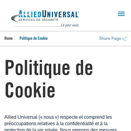
Skip
to
main
content
Share Page
Home
Politique de Cookie
Politique de
Cookie
Allied Universal (« nous ») respecte et comprend les
préoccupations relatives à la confidentialité et à la
protection de la vie privée. Nous prenons des mesures