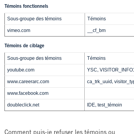
Témoins fonctionnels
Sous-groupe des témoins
Témoins
vimeo.com
__cf_bm
Témoins de ciblage
Sous-groupe des témoins
Témoins
youtube.com
YSC, VISITOR_INF
www.careerarc.com
ca_trk_uuid, visitor_
www.facebook.com
doubleclick.net
IDE, test_témoin
Comment puis-je refuser les témoins ou